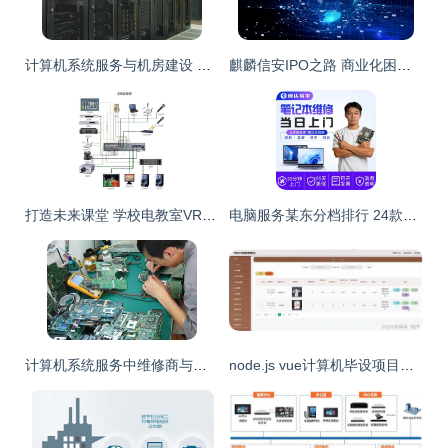
计算机系统服务与机房建设 构筑企业数字化的基石
麒麟信安IPO之路 商业化困境与治理隐忧并存
打造未来课堂 学校电教室VR沉浸式教学改造全攻略
电脑服务某东分档排行 24款高中低档计算机系统服务全解析
计算机系统服务中维修商与服务供应商的角色解析
node.js vue计算机毕设项目个性化产品服务管理系统论文 程序 lw 部署