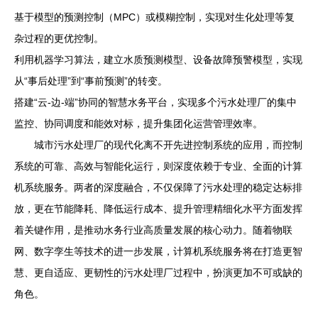
基于模型的预测控制（MPC）或模糊控制，实现对生化处理等复
杂过程的更优控制。
利用机器学习算法，建立水质预测模型、设备故障预警模型，实现
从“事后处理”到“事前预测”的转变。
搭建“云-边-端”协同的智慧水务平台，实现多个污水处理厂的集中
监控、协同调度和能效对标，提升集团化运营管理效率。
城市污水处理厂的现代化离不开先进控制系统的应用，而控制
系统的可靠、高效与智能化运行，则深度依赖于专业、全面的计算
机系统服务。两者的深度融合，不仅保障了污水处理的稳定达标排
放，更在节能降耗、降低运行成本、提升管理精细化水平方面发挥
着关键作用，是推动水务行业高质量发展的核心动力。随着物联
网、数字孪生等技术的进一步发展，计算机系统服务将在打造更智
慧、更自适应、更韧性的污水处理厂过程中，扮演更加不可或缺的
角色。