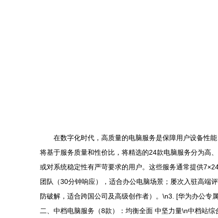
在数字化时代，高质量的电脑服务是保障用户设备性能
将基于服务质量和性价比，将精选的24款电脑服务分为高、
或对系统稳定性有严苛要求的用户。这些服务通常提供7×24
团队（30分钟响应），适合办公电脑场景；屡次入驻高端评审
防破解，适合跨国公司及高级创作者）。\n3. [华为办公
二、中档电脑服务（8款）：均衡全面 中坚力量\n中档站