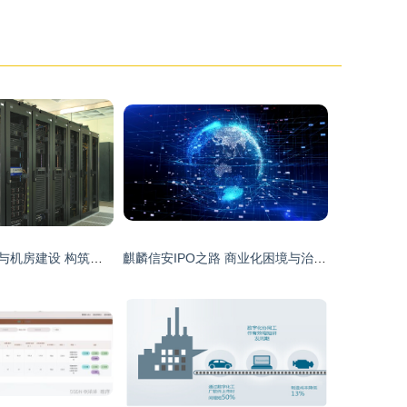
计算机系统服务与机房建设 构筑企业数字化的基石
麒麟信安IPO之路 商业化困境与治理隐忧并存