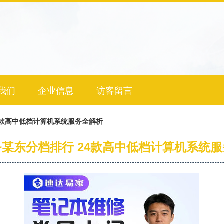
我们
企业信息
访客留言
4款高中低档计算机系统服务全解析
某东分档排行 24款高中低档计算机系统