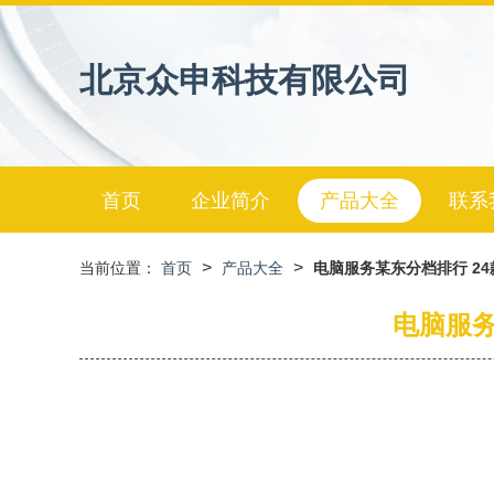
北京众申科技有限公司
首页
企业简介
产品大全
联系
>
>
当前位置：
首页
产品大全
电脑服务某东分档排行 2
电脑服务