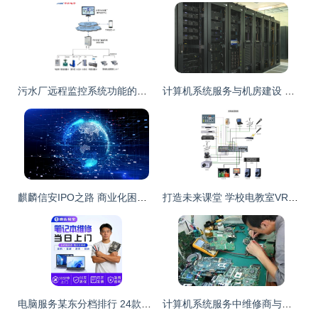
污水厂远程监控系统功能的计算机系统服务架构与核心能力分析
计算机系统服务与机房建设 构筑企业数字化的基石
麒麟信安IPO之路 商业化困境与治理隐忧并存
打造未来课堂 学校电教室VR沉浸式教学改造全攻略
电脑服务某东分档排行 24款高中低档计算机系统服务全解析
计算机系统服务中维修商与服务供应商的角色解析