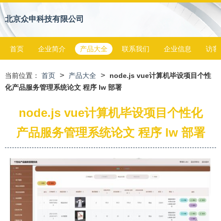
北京众申科技有限公司
首页
企业简介
产品大全
联系我们
企业信息
访客
>
>
当前位置：
首页
产品大全
node.js vue计算机毕设项目个性
化产品服务管理系统论文 程序 lw 部署
node.js vue计算机毕设项目个性化
产品服务管理系统论文 程序 lw 部署