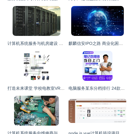
计算机系统服务与机房建设 构筑企业数字化的基石
麒麟信安IPO之路 商业化困境与治理隐忧并存
打造未来课堂 学校电教室VR沉浸式教学改造全攻略
电脑服务某东分档排行 24款高中低档计算机系统服务全解析
计算机系统服务中维修商与服务供应商的角色解析
node.js vue计算机毕设项目个性化产品服务管理系统论文 程序 lw 部署