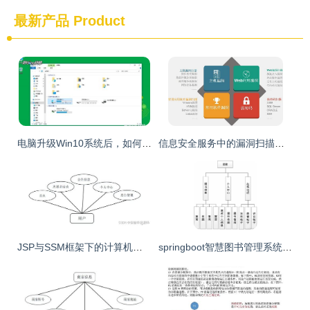
最新产品
Product
电脑升级Win10系统后，如何解决磁盘占用率100%及“系统服务”占用过高问题
信息安全服务中的漏洞扫描与等级保护（等保）评估 功能、定位与计算机系统服务中的实践
JSP与SSM框架下的计算机毕业设计——社区志愿者服务系统
springboot智慧图书管理系统 毕业设计 javaweb项目