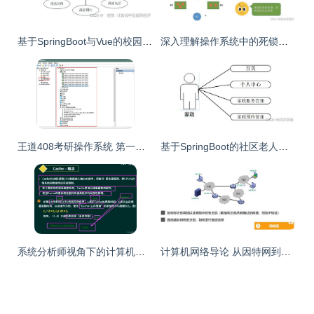
基于SpringBoot与Vue的校园外卖点餐系统设计与实现
深入理解操作系统中的死锁现象 计算机系统服务的潜在危机与应对
王道408考研操作系统 第一章 计算机系统概述 第一节 1 操作系统概念
基于SpringBoot的社区老人健康服务跟踪系统T86I39的设计与实现
系统分析师视角下的计算机组成、体系结构与系统服务
计算机网络导论 从因特网到体系结构