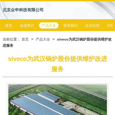
北京众申科技有限公司
首页
企业简介
产品大全
联系我们
企业信息
访客
>
>
当前位置：
首页
产品大全
siveco为武汉锅炉股份提供维护改
进服务
siveco为武汉锅炉股份提供维护改进
服务